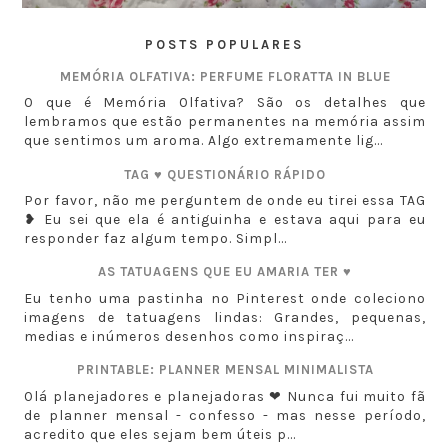
POSTS POPULARES
MEMÓRIA OLFATIVA: PERFUME FLORATTA IN BLUE
O que é Memória Olfativa? São os detalhes que
lembramos que estão permanentes na memória assim
que sentimos um aroma. Algo extremamente lig...
TAG ♥ QUESTIONÁRIO RÁPIDO
Por favor, não me perguntem de onde eu tirei essa TAG
❥ Eu sei que ela é antiguinha e estava aqui para eu
responder faz algum tempo. Simpl...
AS TATUAGENS QUE EU AMARIA TER ♥
Eu tenho uma pastinha no Pinterest onde coleciono
imagens de tatuagens lindas: Grandes, pequenas,
medias e inúmeros desenhos como inspiraç...
PRINTABLE: PLANNER MENSAL MINIMALISTA
Olá planejadores e planejadoras ❤ Nunca fui muito fã
de planner mensal - confesso - mas nesse período,
acredito que eles sejam bem úteis p...