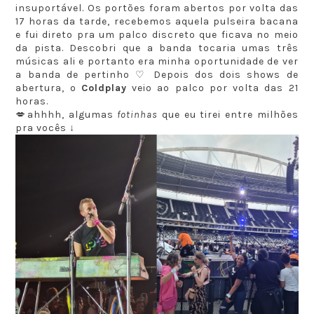
insuportável. Os portões foram abertos por volta das
17 horas da tarde, recebemos aquela pulseira bacana
e fui direto pra um palco discreto que ficava no meio
da pista. Descobri que a banda tocaria umas três
músicas ali e portanto era minha oportunidade de ver
a banda de pertinho ♡ Depois dos dois shows de
abertura, o
Coldplay
veio ao palco por volta das 21
horas.
💋ahhhh, algumas
fotinhas
que eu tirei entre milhões
pra vocês ↓