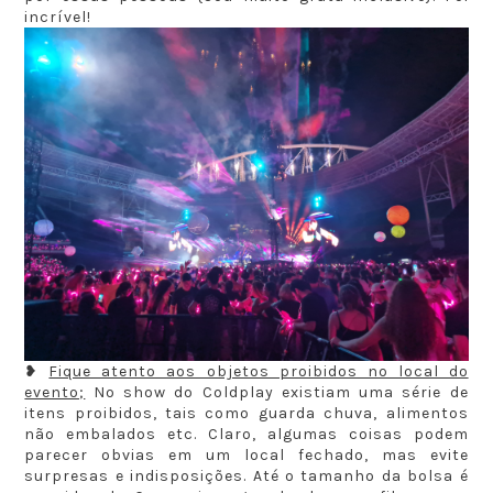
incrível!
❥
Fique atento aos objetos proibidos no local do
evento;
No show do Coldplay existiam uma série de
itens proibidos, tais como guarda chuva, alimentos
não embalados etc. Claro, algumas coisas podem
parecer obvias em um local fechado, mas evite
surpresas e indisposições. Até o tamanho da bolsa é