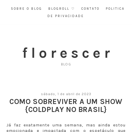
SOBRE O BLOG
BLOGROLL ♡
CONTATO
POLITICA
DE PRIVACIDADE
f l o r e s c e r
BLOG
sábado, 1 de abril de 2023
COMO SOBREVIVER A UM SHOW
{COLDPLAY NO BRASIL}
Já faz exatamente uma semana, mas ainda estou
emocionada e impactada com o espetáculo que