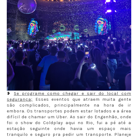
❥
Se programe como chegar e sair do local com
segurança;
Esses eventos que atraem muita gente
são complicados, principalmente na hora de ir
embora. Os transportes podem estar lotados e a área
difícil de chamar um Uber. Ao sair do Engenhão, onde
foi o show do Coldplay aqui no Rio, fui a pé até a
estação seguinte onde havia um espaço mais
tranquilo e seguro pra pedir um transporte. Planeje