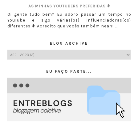
AS MINHAS YOUTUBERS PREFERIDAS ❥
Oi gente tudo bem? Eu adoro passar um tempo no
YouTube e sigo várias{os} influenciadoras{os}
diferentes ❥ Acredito que vocês também neah! ...
BLOG ARCHIVE
EU FAÇO PARTE...