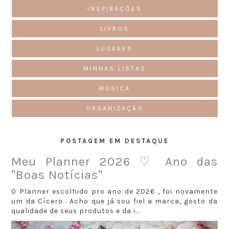
INSPIRAÇÕES
LIVROS
LUGARES
MINHAS LISTAS
MÚSICA
ORGANIZAÇÃO
POSTAGEM EM DESTAQUE
Meu Planner 2026 ♡ Ano das
"Boas Notícias"
O Planner escolhido pro ano de 2026 , foi novamente
um da Cícero . Acho que já sou fiel a marca, gosto da
qualidade de seus produtos e da i...