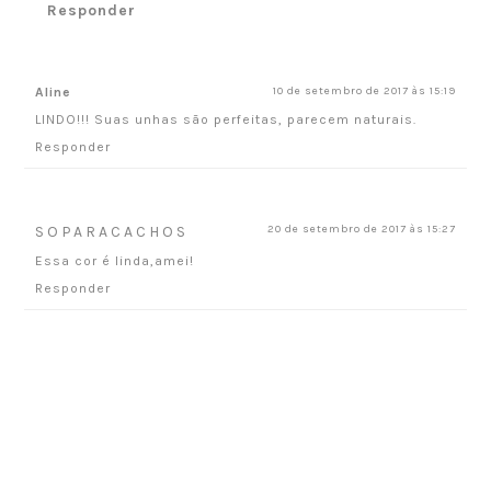
Responder
Aline
10 de setembro de 2017 às 15:19
LINDO!!! Suas unhas são perfeitas, parecem naturais.
Responder
SOPARACACHOS
20 de setembro de 2017 às 15:27
Essa cor é linda,amei!
Responder