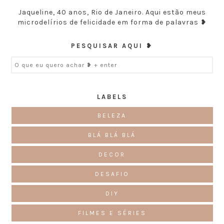
Jaqueline, 40 anos, Rio de Janeiro. Aqui estão meus
microdelírios de felicidade em forma de palavras ❥
PESQUISAR AQUI ❥
LABELS
BELEZA
BLÁ BLÁ BLÁ
DECOR
DESAFIO
DIY
FILMES E SÉRIES