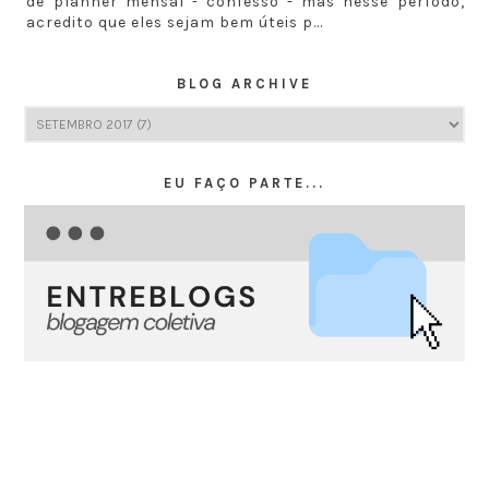
de planner mensal - confesso - mas nesse período,
acredito que eles sejam bem úteis p...
BLOG ARCHIVE
EU FAÇO PARTE...