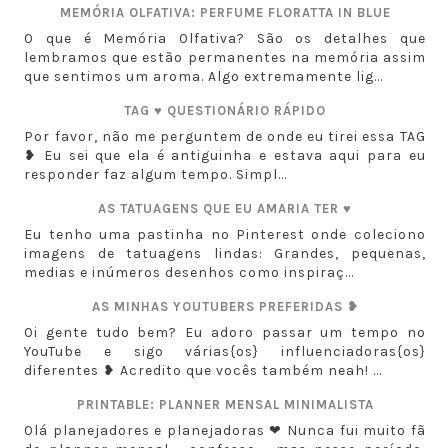
MEMÓRIA OLFATIVA: PERFUME FLORATTA IN BLUE
O que é Memória Olfativa? São os detalhes que
lembramos que estão permanentes na memória assim
que sentimos um aroma. Algo extremamente lig...
TAG ♥ QUESTIONÁRIO RÁPIDO
Por favor, não me perguntem de onde eu tirei essa TAG
❥ Eu sei que ela é antiguinha e estava aqui para eu
responder faz algum tempo. Simpl...
AS TATUAGENS QUE EU AMARIA TER ♥
Eu tenho uma pastinha no Pinterest onde coleciono
imagens de tatuagens lindas: Grandes, pequenas,
medias e inúmeros desenhos como inspiraç...
AS MINHAS YOUTUBERS PREFERIDAS ❥
Oi gente tudo bem? Eu adoro passar um tempo no
YouTube e sigo várias{os} influenciadoras{os}
diferentes ❥ Acredito que vocês também neah! ...
PRINTABLE: PLANNER MENSAL MINIMALISTA
Olá planejadores e planejadoras ❤ Nunca fui muito fã