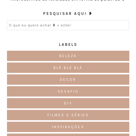
PESQUISAR AQUI ❥
LABELS
BELEZA
BLÁ BLÁ BLÁ
DECOR
DESAFIO
DIY
FILMES E SÉRIES
INSPIRAÇÕES