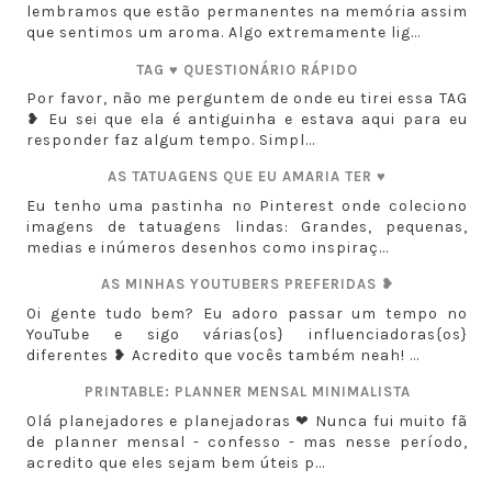
lembramos que estão permanentes na memória assim
que sentimos um aroma. Algo extremamente lig...
TAG ♥ QUESTIONÁRIO RÁPIDO
Por favor, não me perguntem de onde eu tirei essa TAG
❥ Eu sei que ela é antiguinha e estava aqui para eu
responder faz algum tempo. Simpl...
AS TATUAGENS QUE EU AMARIA TER ♥
Eu tenho uma pastinha no Pinterest onde coleciono
imagens de tatuagens lindas: Grandes, pequenas,
medias e inúmeros desenhos como inspiraç...
AS MINHAS YOUTUBERS PREFERIDAS ❥
Oi gente tudo bem? Eu adoro passar um tempo no
YouTube e sigo várias{os} influenciadoras{os}
diferentes ❥ Acredito que vocês também neah! ...
PRINTABLE: PLANNER MENSAL MINIMALISTA
Olá planejadores e planejadoras ❤ Nunca fui muito fã
de planner mensal - confesso - mas nesse período,
acredito que eles sejam bem úteis p...