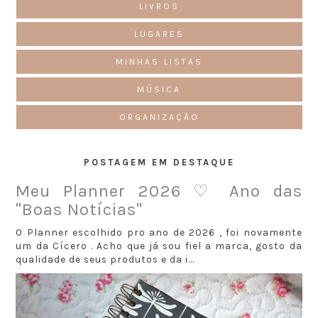
LIVROS
LUGARES
MINHAS LISTAS
MÚSICA
ORGANIZAÇÃO
POSTAGEM EM DESTAQUE
Meu Planner 2026 ♡ Ano das
"Boas Notícias"
O Planner escolhido pro ano de 2026 , foi novamente
um da Cícero . Acho que já sou fiel a marca, gosto da
qualidade de seus produtos e da i...