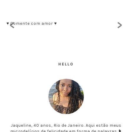
<
>
♥ Comente com amor ♥
HELLO
Jaqueline, 40 anos, Rio de Janeiro. Aqui estão meus
microdelírios de felicidade em forma de palavras ❥