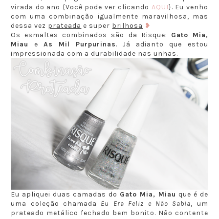
virada do ano {Você pode ver clicando
AQUI
}. Eu venho
com uma combinação igualmente maravilhosa, mas
dessa vez
prateada
e super
brilhosa
❥
Os esmaltes combinados são da Risque:
Gato Mia,
Miau
e
As Mil Purpurinas
. Já adianto que estou
impressionada com a durabilidade nas unhas.
Eu apliquei duas camadas do
Gato Mia, Miau
que é de
uma coleção chamada
Eu Era Feliz e Não Sabia
, um
prateado metálico fechado bem bonito. Não contente