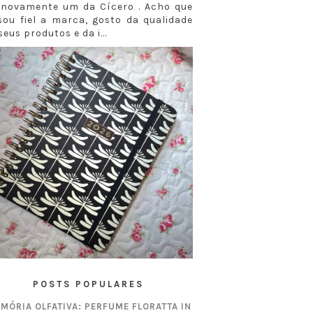
i novamente um da Cícero . Acho que
sou fiel a marca, gosto da qualidade
seus produtos e da i...
POSTS POPULARES
MÓRIA OLFATIVA: PERFUME FLORATTA IN