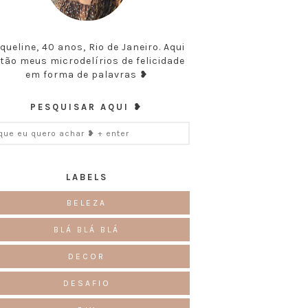
queline, 40 anos, Rio de Janeiro. Aqui
tão meus microdelírios de felicidade
em forma de palavras ❥
PESQUISAR AQUI ❥
LABELS
BELEZA
BLÁ BLÁ BLÁ
DECOR
DESAFIO