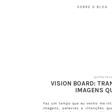
SOBRE O BLOG
quinta-feir
VISION BOARD: TR
IMAGENS Q
Faz um tempo que eu venho me in
imagens, palavras e intenções qu