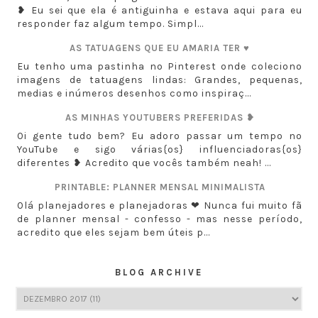
❥ Eu sei que ela é antiguinha e estava aqui para eu
responder faz algum tempo. Simpl...
AS TATUAGENS QUE EU AMARIA TER ♥
Eu tenho uma pastinha no Pinterest onde coleciono
imagens de tatuagens lindas: Grandes, pequenas,
medias e inúmeros desenhos como inspiraç...
AS MINHAS YOUTUBERS PREFERIDAS ❥
Oi gente tudo bem? Eu adoro passar um tempo no
YouTube e sigo várias{os} influenciadoras{os}
diferentes ❥ Acredito que vocês também neah! ...
PRINTABLE: PLANNER MENSAL MINIMALISTA
Olá planejadores e planejadoras ❤ Nunca fui muito fã
de planner mensal - confesso - mas nesse período,
acredito que eles sejam bem úteis p...
BLOG ARCHIVE