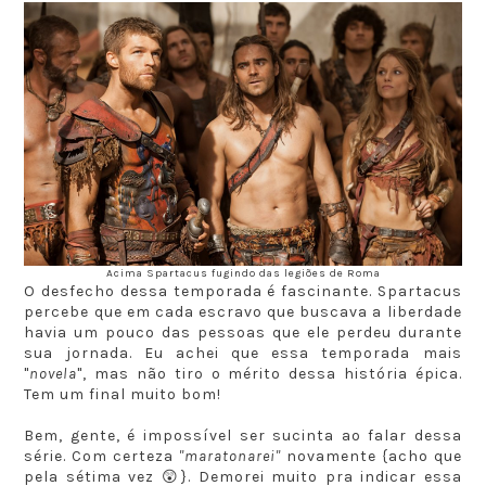
Acima Spartacus fugindo das legiões de Roma
O desfecho dessa temporada é fascinante. Spartacus
percebe que em cada escravo que buscava a liberdade
havia um pouco das pessoas que ele perdeu durante
sua jornada. Eu achei que essa temporada mais
"
novela
", mas não tiro o mérito dessa história épica.
Tem um final muito bom!
Bem, gente, é impossível ser sucinta ao falar dessa
série. Com certeza
"maratonarei"
novamente {acho que
pela sétima vez 😲}. Demorei muito pra indicar essa