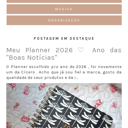
MÚSICA
ORGANIZAÇÃO
POSTAGEM EM DESTAQUE
Meu Planner 2026 ♡ Ano das
"Boas Notícias"
O Planner escolhido pro ano de 2026 , foi novamente
um da Cícero . Acho que já sou fiel a marca, gosto da
qualidade de seus produtos e da i...