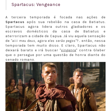
Spartacus: Vengeance
A terceira temporada é focada nas ações de
Spartacus
após sua rebelião na casa de Batiatus.
Spartacus agora lidera outros gladiadores e os
escravos domésticos da casa de Batiatus e
aterrorizam a cidade de Capua. Já viu aquela sensação
de
"aiii meu deus, agora eles serão pegos"
?.. então, nessa
temporada tem muito disso. E claro, Spartacus não
deixará barato e irá buscar "
vingança
" contra Glaber
que o persegue por uma questão de honra diante do
senado romano.