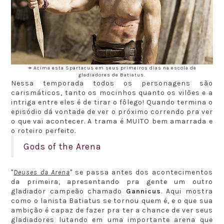
↠ Acima esta Spartacus em seus primeiros dias na escola de
gladiadores de Batiatus.
Nessa temporada todos os personagens são
carismáticos, tanto os mocinhos quanto os vilões e a
intriga entre eles é de tirar o fôlego! Quando termina o
episódio dá vontade de ver o próximo correndo pra ver
o que vai acontecer. A trama é MUITO bem amarrada e
o roteiro perfeito.
Gods of the Arena
"
Deuses da Arena
" se passa antes dos acontecimentos
da primeira, apresentando pra gente um outro
gladiador campeão chamado
Gannicus
. Aqui mostra
como o lanista Batiatus se tornou quem é, e o que sua
ambição é capaz de fazer pra ter a chance de ver seus
gladiadores lutando em uma importante arena que