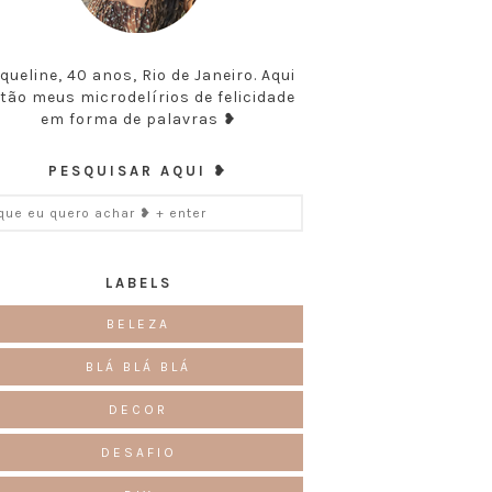
queline, 40 anos, Rio de Janeiro. Aqui
tão meus microdelírios de felicidade
em forma de palavras ❥
PESQUISAR AQUI ❥
LABELS
BELEZA
BLÁ BLÁ BLÁ
DECOR
DESAFIO