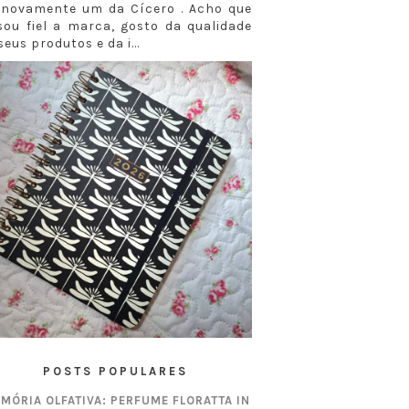
i novamente um da Cícero . Acho que
sou fiel a marca, gosto da qualidade
seus produtos e da i...
POSTS POPULARES
MÓRIA OLFATIVA: PERFUME FLORATTA IN