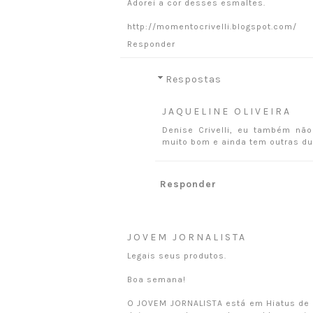
Adorei a cor desses esmaltes.
http://momentocrivelli.blogspot.com/
Responder
Respostas
JAQUELINE OLIVEIRA
Denise Crivelli, eu também n
muito bom e ainda tem outras du
Responder
JOVEM JORNALISTA
Legais seus produtos.
Boa semana!
O JOVEM JORNALISTA está em Hiatus de 