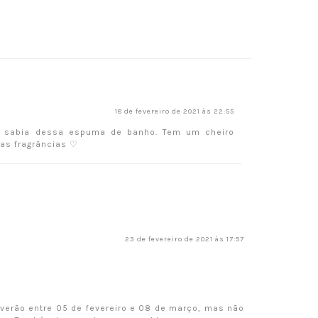
18 de fevereiro de 2021 às 22:55
ão sabia dessa espuma de banho. Tem um cheiro
as fragrâncias ♡
23 de fevereiro de 2021 às 17:57
verão entre 05 de fevereiro e 08 de março, mas não