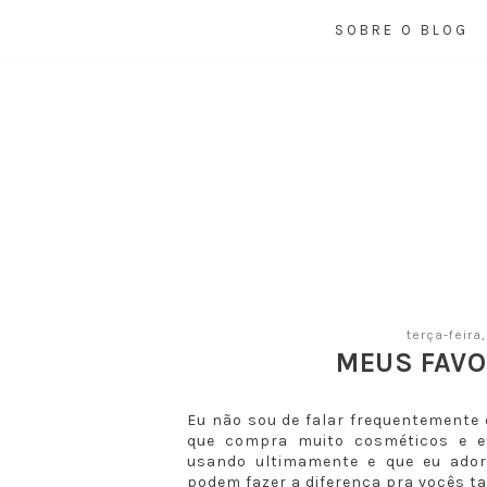
SOBRE O BLOG
terça-feira
MEUS FAVO
Eu não sou de falar frequentemente 
que compra muito cosméticos e e
usando ultimamente e que eu ador
podem fazer a diferença pra vocês ta