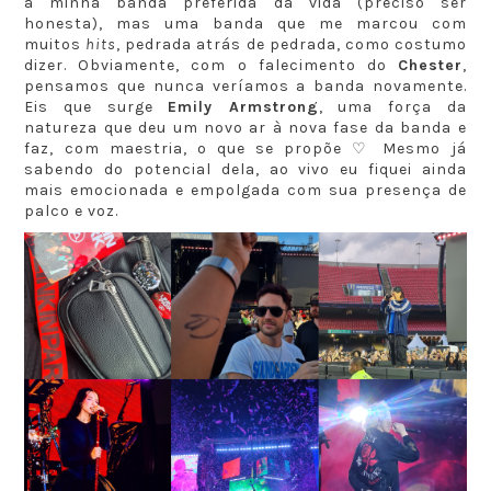
a minha banda preferida da vida (preciso ser
honesta), mas uma banda que me marcou com
muitos
hits
, pedrada atrás de pedrada, como costumo
dizer. Obviamente, com o falecimento do
Chester
,
pensamos que nunca veríamos a banda novamente.
Eis que surge
Emily Armstrong
, uma força da
natureza que deu um novo ar à nova fase da banda e
faz, com maestria, o que se propõe ♡ Mesmo já
sabendo do potencial dela, ao vivo eu fiquei ainda
mais emocionada e empolgada com sua presença de
palco e voz.