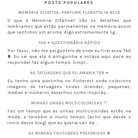
POSTS POPULARES
MEMÓRIA OLFATIVA: PERFUME FLORATTA IN BLUE
O que é Memória Olfativa? São os detalhes que
lembramos que estão permanentes na memória assim
que sentimos um aroma. Algo extremamente lig...
TAG ♥ QUESTIONÁRIO RÁPIDO
Por favor, não me perguntem de onde eu tirei essa TAG
❥ Eu sei que ela é antiguinha e estava aqui para eu
responder faz algum tempo. Simpl...
AS TATUAGENS QUE EU AMARIA TER ♥
Eu tenho uma pastinha no Pinterest onde coleciono
imagens de tatuagens lindas: Grandes, pequenas,
medias e inúmeros desenhos como inspiraç...
MINHAS UNHAS MULTICOLORIDAS ♡
Faz um tempo que as unhas multicoloridas estão na
moda, e também a muito tempo {acho que desde o
inicio desse blog} que eu queria sair da ...
AS MINHAS YOUTUBERS PREFERIDAS ❥