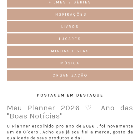
FILMES E SÉRIES
INSPIRAÇÕES
LIVROS
LUGARES
MINHAS LISTAS
MÚSICA
ORGANIZAÇÃO
POSTAGEM EM DESTAQUE
Meu Planner 2026 ♡ Ano das
"Boas Notícias"
O Planner escolhido pro ano de 2026 , foi novamente
um da Cícero . Acho que já sou fiel a marca, gosto da
qualidade de seus produtos e da i...