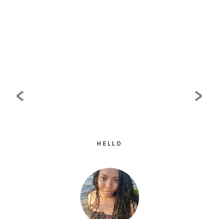
<
>
HELLO