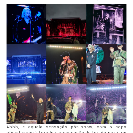
Ahhh, e aquela sensação pós-show, com o copo
oficial superfaturado e a sensação de ter ido para um