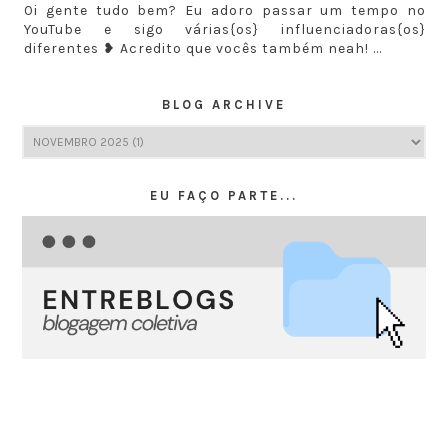
Oi gente tudo bem? Eu adoro passar um tempo no
YouTube e sigo várias{os} influenciadoras{os}
diferentes ❥ Acredito que vocês também neah! ...
BLOG ARCHIVE
EU FAÇO PARTE...