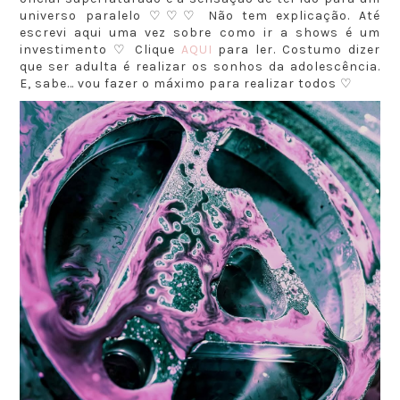
universo paralelo ♡♡♡ Não tem explicação. Até
escrevi aqui uma vez sobre como ir a shows é um
investimento ♡ Clique
AQUI
para ler. Costumo dizer
que ser adulta é realizar os sonhos da adolescência.
E, sabe… vou fazer o máximo para realizar todos ♡